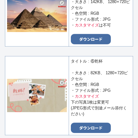
・大きさ : 142KB、 1280 × 720ピ
クセル
・色空間 : RGB
・ファイル形式 : JPG
・
カスタマイズ
は不可
タイトル : ⑥乾杯
・大きさ : 82KB、 1280 × 720ピ
クセル
・色空間 : RGB
・ファイル形式 : JPG
・
カスタマイズ
下の写真1枚は変更可
(JPEG形式で別途メール添付く
ださい)