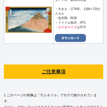
・大きさ : 177KB、 1280 × 720ピ
クセル
・色空間 : RGB
・ファイル形式 : JPG
・
カスタマイズ
は不可
ご注意事項
1.このページの画像は「サムネイル」ですので縮小されていま
す。
コピー、ダウンロードされても
Zoomに最適化したサイズではあり