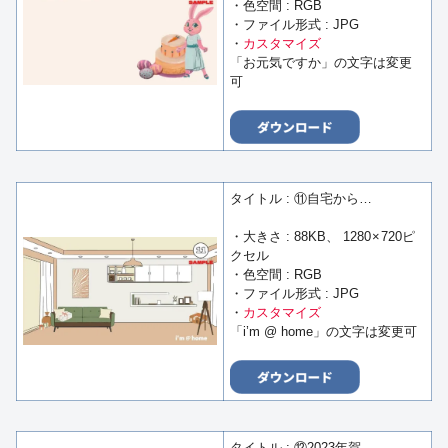
・色空間 : RGB
・ファイル形式 : JPG
・
カスタマイズ
「お元気ですか」の文字は変更
可
タイトル : ⑪自宅から…
・大きさ : 88KB、 1280 × 720ピ
クセル
・色空間 : RGB
・ファイル形式 : JPG
・
カスタマイズ
「i’m @ home」の文字は変更可
タイトル : ⑫2023年賀