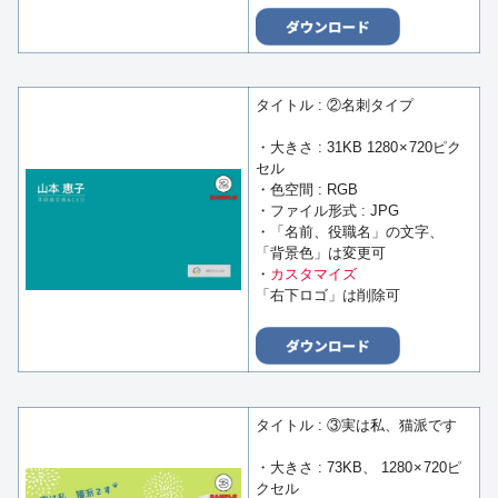
タイトル : ②名刺タイプ
・大きさ : 31KB 1280 × 720ピク
セル
・色空間 : RGB
・ファイル形式 : JPG
・「名前、役職名」の文字、
「背景色」は変更可
・
カスタマイズ
「右下ロゴ」は削除可
タイトル : ③実は私、猫派です
・大きさ : 73KB、 1280 × 720ピ
クセル