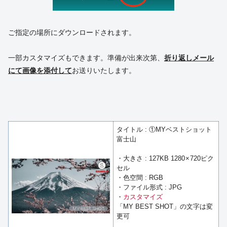
ご指定の場所にダウンロードされます。
一部カスタマイズもできます。準備が出来次第、
折り返しメール
にて画像を添付して
お送りいたします。
タイトル : ①MYベストショット
富士山
・大きさ : 127KB 1280 × 720ピク
セル
・色空間 : RGB
・ファイル形式 : JPG
・
カスタマイズ
「MY BEST SHOT」の文字は変
更可