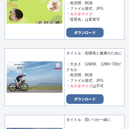
・色空間 : RGB
・ファイル形式 : JPG
・
カスタマイズ
「背景色」は変更可
タイトル : ④環境と健康のために
・大きさ : 126KB、 1280 × 720ピ
クセル
・色空間 : RGB
・ファイル形式 : JPG
・
カスタマイズ
は不可
タイトル : ⑤いつか一緒に