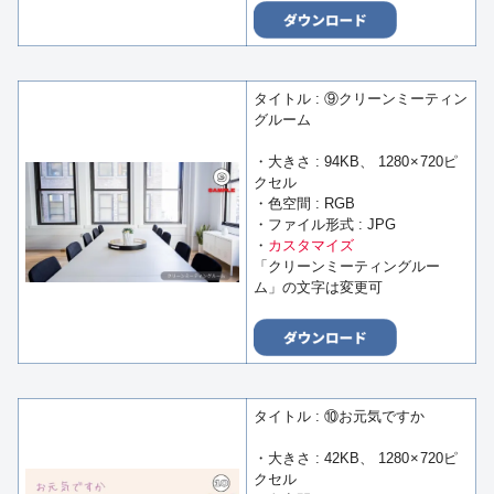
タイトル : ⑨クリーンミーティン
グルーム
・大きさ : 94KB、 1280 × 720ピ
クセル
・色空間 : RGB
・ファイル形式 : JPG
・
カスタマイズ
「クリーンミーティングルー
ム」の文字は変更可
タイトル : ⑩お元気ですか
・大きさ : 42KB、 1280 × 720ピ
クセル