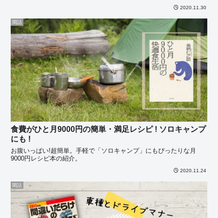
いうと、皆と同じように振る舞う、一緒に行動する、団結す・・・
2020.11.30
閑話
食費がひと月9000円の簡単・満足レシピ ! ソロキャンプ
にも !
お腹いっぱい!超簡単。手軽で「ソロキャンプ」にもぴったりな月
9000円レシピ本の紹介。
2020.11.24
閑話