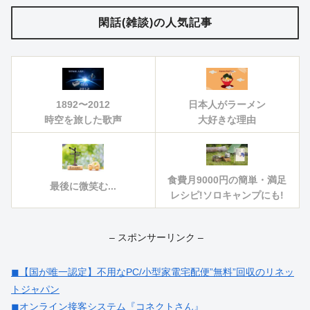
閑話(雑談)の人気記事
1892〜2012
日本人がラーメン
時空を旅した歌声
大好きな理由
食費月9000円の簡単・満足
最後に微笑む...
レシピ!ソロキャンプにも!
– スポンサーリンク –
◼︎【国が唯一認定】不用なPC/小型家電宅配便”無料”回収のリネッ
トジャパン
◼︎オンライン接客システム『コネクトさん』