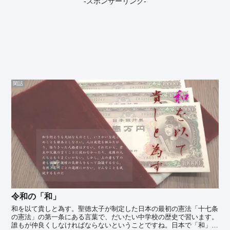
-スポンサーリンク-
閑話
令和の「和」
和を以て貴しと為す。聖徳太子が制定した日本の最初の憲法「十七条
の憲法」の第一条にある言葉で、だいたい中学校の歴史で習います。
誰もが仲良くしなければならないということですね。日本で「和」と