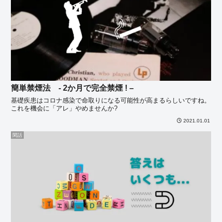
簡単禁煙法 - 2か月で完全禁煙 ! –
基礎疾患はコロナ感染で命取りになる可能性が高まるらしいですね。
これを機会に「アレ」やめませんか?
2021.01.01
閑話