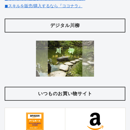
◼︎スキルを販売/購入するなら『ココナラ』
デジタル川柳
いつものお買い物サイト