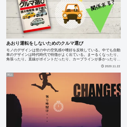
あおり運転をしないためのクルマ選び
モノのデザインは世の中の空気感や嗜好を反映している。中でも自動
車のデザインは時代時代で特徴がよく出ている。まーるくなったり、
角張ったり。直線がポイントだったり、カーブラインが多かったり。
特にフェイスでいうと、近頃は吊り上がった目や強面顔をし・・・
2020.11.22
閑話