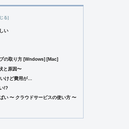
しい
り方 [Wndows] [Mac]
症状と原因〜
いたいけど費用が…
!?
い 〜 クラウドサービスの使い方 〜