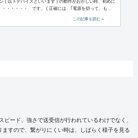
 ( 以下デバイスといいます ) の動作がおかしい時、初めに
・・・・・・・ です。 ( 正確には、｢電源を切って、もう
定のスピード、強さで送受信が行われているわけでなく、
りますので、繋がりにくい時は、しばらく様子を見る