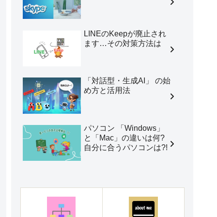
LINEのKeepが廃止され
ます…その対策方法は
「対話型・生成AI」 の始
め方と活用法
パソコン 「Windows」
と「Mac」の違いは何?
自分に合うパソコンは?!