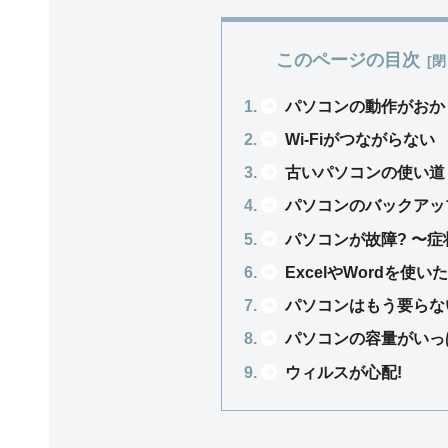
このページの目次
パソコンの動作がおか
Wi-Fiがつながらない
古いパソコンの使い道
パソコンのバックアップの取
パソコンが故障? 〜
ExcelやWordを使
パソコンはもう要らない
パソコンの容量がいっぱ
ウィルスが心配!