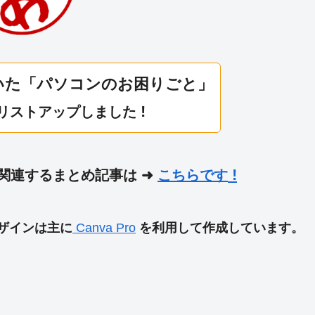
いた
「パソコンのお困りごと」
!
リストアップしました
!
関連するまとめ記事は ➜
こちらです
デザインは主に
Canva Pro
を利用して作成しています。