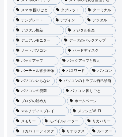
スマホ 困りごと
タブレット
ターミナル
テンプレート
デザイン
デジタル
デジタル格差
デジタル音楽
デュアルモニター
データのバックアップ
ノートパソコン
ハードディスク
バックアップ
バックアップと復元
バーチャル背景画像
パスワード
パソコン
パソコンいらない
パソコンのトラプル自己診断
パソコンの廃棄
パソコン 困りごと
ブログの始め方
ホームページ
マルチディスプレイ
メッシュWi-Fi
メモリー
モバイルルーター
リカバリー
リカバリーディスク
リナックス
ルーター