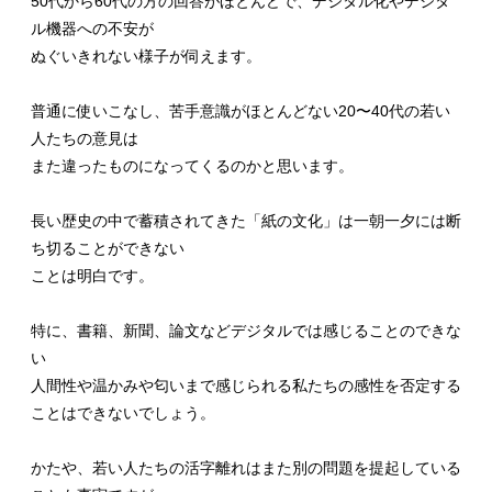
50代から60代の方の回答がほとんどで、デジタル化やデジタ
ル機器への不安が
ぬぐいきれない様子が伺えます。
普通に使いこなし、苦手意識がほとんどない20〜40代の若い
人たちの意見は
また違ったものになってくるのかと思います。
長い歴史の中で蓄積されてきた「紙の文化」は一朝一夕には断
ち切ることができない
ことは明白です。
特に、書籍、新聞、論文などデジタルでは感じることのできな
い
人間性や温かみや匂いまで感じられる私たちの感性を否定する
ことはできないでしょう。
かたや、若い人たちの活字離れはまた別の問題を提起している