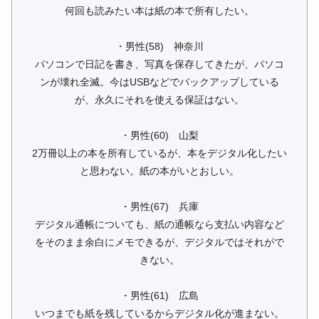
何回も読みたい本は紙の本で所有したい。
・男性(58) 神奈川
パソコンで日記を書き、写真を保存してきたが、パソコ
ンが壊れ全滅。今はUSBなどでバックアップしている
が、永久にそれを使える保証はない。
・男性(60) 山梨
2万冊以上の本を所有しているが、本をデジタル化したい
と思わない。紙の本がいとおしい。
・男性(67) 兵庫
デジタル通帳についても、紙の通帳なら支払い内容など
をそのまま余白にメモできるが、デジタルではそれがで
きない。
・男性(61) 広島
いつまでも紙を残しているからデジタル化が進まない。