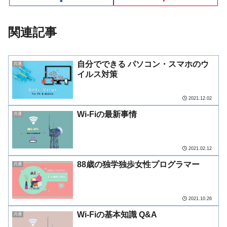
関連記事
自分でできる パソコン・スマホのウ
共通
イルス対策
2021.12.02
Wi-Fiの最新事情
共通
2021.02.12
88歳の独学独歩女性プログラマー
共通
2021.10.26
Wi-Fiの基本知識 Q&A
共通