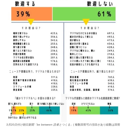
3月20日付け朝日新聞「be between 読者とつくる」
( 複数回答可の項目があり総数は回答