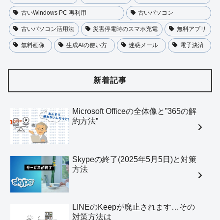
古いWindows PC 再利用
古いパソコン
古いパソコン活用法
災害停電時のスマホ充電
無料アプリ
無料画像
生成AIの使い方
迷惑メール
電子決済
新着記事
Microsoft Officeの全体像と”365の解
約方法”
Skypeの終了(2025年5月5日)と対策
方法
LINEのKeepが廃止されます…その
対策方法は