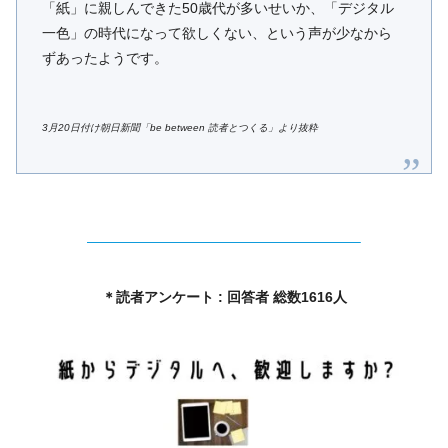
「紙」に親しんできた50歳代が多いせいか、「デジタル
一色」の時代になって欲しくない、という声が少なから
ずあったようです。
3月20日付け朝日新聞「be between 読者とつくる」より抜粋
———————————————————–
＊読者アンケート : 回答者 総数1616人