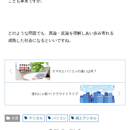
ことも事実ですが。
どのような問題でも、異論・反論を理解しあい歩み寄れる
成熟した社会になるといいですね。
スマホとパソコンの違いは何 ?
使わにゃ損々! クラウドドライブ
共通
デジタル
パソコン
紙とデジタル