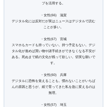
プを活用する。
・女性(66) 滋賀
デジタル化には反対だが実はニュースはデジタルで読む
ことが多い。
・女性(67) 宮城
スマホもカードも持っていない。持つ予定もない。デジ
タル化が進めば買い物や諸手続きができなくなる不安が
ある。死ぬまで紙の文化が残って欲しい。切実な願いで
す。
・女性(60) 兵庫
デジタルに恐怖を覚えることも。慣れないことがいちば
んの原因と思うが、紙で育ってきた私を急に変えるのは
無理。
・女性(57) 埼玉