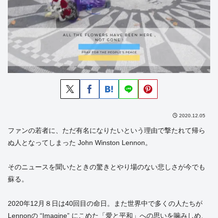
2020.12.05
ファンの若者に、ただ有名になりたいという理由で撃たれて帰ら
ぬ人となってしまった John Winston Lennon。
そのニュースを聞いたときの驚きとやり場のない悲しさが今でも
蘇る。
2020年12月８日は40回目の命日。また世界中で多くの人たちが
Lennonの “Imagine” にこめた「愛と平和」への思いを噛みしめ、