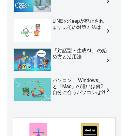
LINEのKeepが廃止され
ます…その対策方法は
「対話型・生成AI」 の始
め方と活用法
パソコン 「Windows」
と「Mac」の違いは何?
自分に合うパソコンは?!