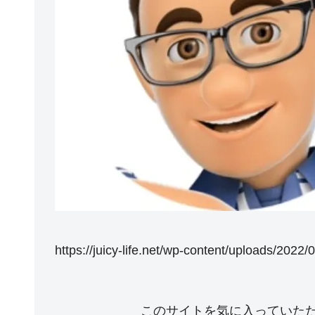
https://juicy-life.net/wp-content/uploads/202
このサイトを気に入っていた