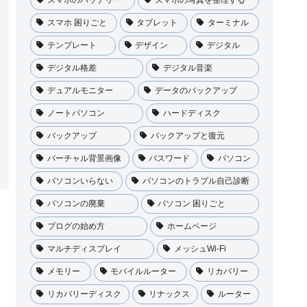
スマホ 困りごと
タブレット
ターミナル
テンプレート
デザイン
デジタル
デジタル格差
デジタル音楽
デュアルモニター
データのバックアップ
ノートパソコン
ハードディスク
バックアップ
バックアップと復元
バーチャル背景画像
パスワード
パソコン
パソコンいらない
パソコンのトラプル自己診断
パソコンの廃棄
パソコン 困りごと
ブログの始め方
ホームページ
マルチディスプレイ
メッシュWi-Fi
メモリー
モバイルルーター
リカバリー
リカバリーディスク
リナックス
ルーター