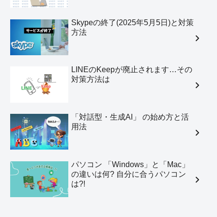
Skypeの終了(2025年5月5日)と対策
方法
LINEのKeepが廃止されます…その
対策方法は
「対話型・生成AI」 の始め方と活
用法
パソコン 「Windows」と「Mac」
の違いは何? 自分に合うパソコン
は?!