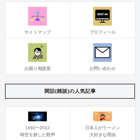
サイトマップ
プロフィール
お困り相談室
お問い合わせ
閑話(雑談)の人気記事
1892〜2012
日本人がラーメン
時空を旅した歌声
大好きな理由