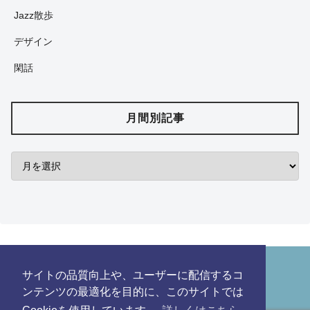
Jazz散歩
デザイン
閑話
月間別記事
サイトの品質向上や、ユーザーに配信するコ
HOME
SITE MAP
ンテンツの最適化を目的に、このサイトでは
CONTACT
POLICY